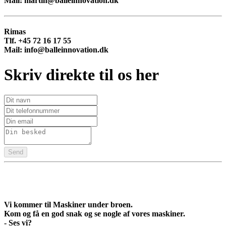
Mail: martin@balleinnovation.dk
Rimas
Tlf. +45 72 16 17 55
Mail: info@balleinnovation.dk
Skriv direkte til os her
Send
Vi kommer til Maskiner under broen.
Kom og få en god snak og se nogle af vores maskiner.
- Ses vi?