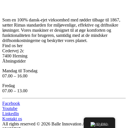
Som en 100% dansk-ejet virksomhed med rødder tilbage til 1867,
sætter Rimas standarden for miljøvenlige, effektive og driftssikre
løsninger. Vores maskiner er designet til at øge komforten og
funktionaliteten for brugeren, samtidig med at de mindsker
driftsomkostningerne og beskytter vores planet.
Find os her
Cedervej 2c
7400 Herning
Åbningstider
Mandag til Torsdag
07.00 – 16.00
Fredag
07.00 – 13.00
Facebook
Youtube
LinkedIn
Kontakt os
All rights reserved ©
2026
Balle Innovation ApS – CVR:
Danish