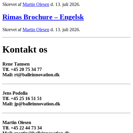
Skrevet af
Martin Olesen
d.
13. juli 2026
.
Rimas Brochure – Engelsk
Skrevet af
Martin Olesen
d.
13. juli 2026
.
Kontakt os
Rene Tamsen
Tlf. +45 20 75 34 77
Mail: rt@balleinnovation.dk
Jens Podolla
Tlf. +45 25 16 51 51
Mail: jp@balleinnovation.dk
Martin Olesen
Tlf. +45 22 44 73 34